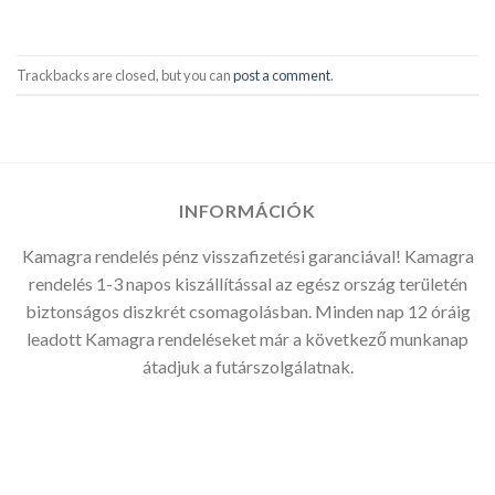
Trackbacks are closed, but you can
post a comment
.
INFORMÁCIÓK
Kamagra rendelés pénz visszafizetési garanciával! Kamagra
rendelés 1-3 napos kiszállítással az egész ország területén
biztonságos diszkrét csomagolásban. Minden nap 12 óráig
leadott Kamagra rendeléseket már a következő munkanap
átadjuk a futárszolgálatnak.