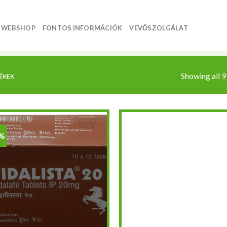
WEBSHOP
FONTOS INFORMÁCIÓK
VEVŐSZOLGÁLAT
Showing all 9
ÉKEK
0%
Kedvencekhez
Kedvencek