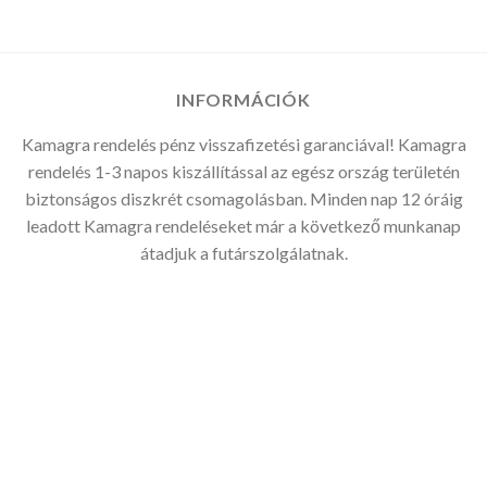
-
44.490Ft
INFORMÁCIÓK
Kamagra rendelés pénz visszafizetési garanciával! Kamagra
rendelés 1-3 napos kiszállítással az egész ország területén
biztonságos diszkrét csomagolásban. Minden nap 12 óráig
leadott Kamagra rendeléseket már a következő munkanap
átadjuk a futárszolgálatnak.