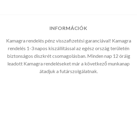
-
51.210Ft
INFORMÁCIÓK
Kamagra rendelés pénz visszafizetési garanciával! Kamagra
rendelés 1-3 napos kiszállítással az egész ország területén
biztonságos diszkrét csomagolásban. Minden nap 12 óráig
leadott Kamagra rendeléseket már a következő munkanap
átadjuk a futárszolgálatnak.