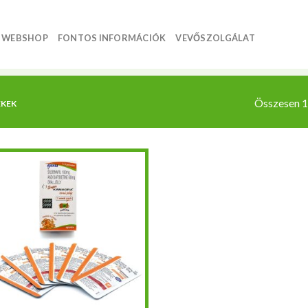
WEBSHOP
FONTOS INFORMÁCIÓK
VEVŐSZOLGÁLAT
Összesen 1 
ÉKEK
Kedvencekhez