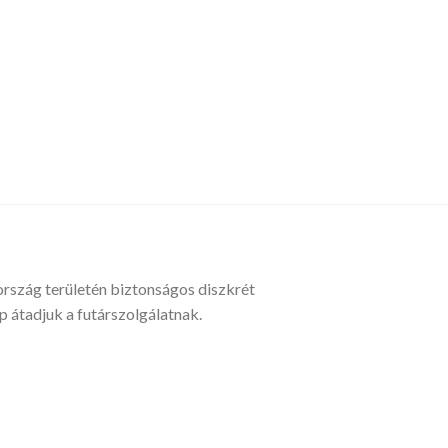
ország területén biztonságos diszkrét
átadjuk a futárszolgálatnak.