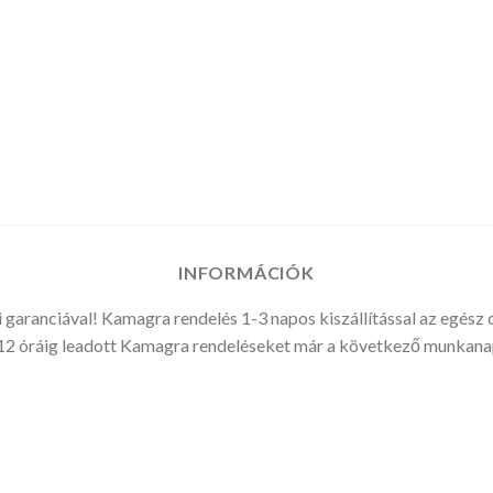
:
:
INFORMÁCIÓK
 garanciával! Kamagra rendelés 1-3 napos kiszállítással az egész 
2 óráig leadott Kamagra rendeléseket már a következő munkanap 