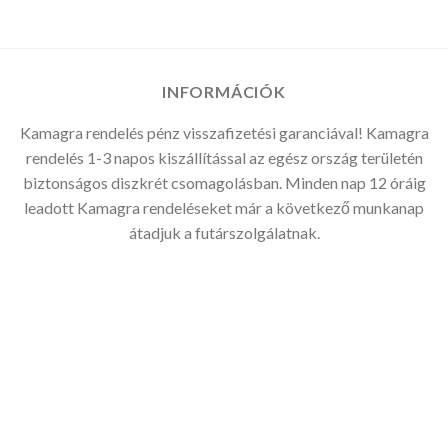
-
240.000Ft
INFORMÁCIÓK
Kamagra rendelés pénz visszafizetési garanciával! Kamagra
rendelés 1-3 napos kiszállítással az egész ország területén
biztonságos diszkrét csomagolásban. Minden nap 12 óráig
leadott Kamagra rendeléseket már a következő munkanap
átadjuk a futárszolgálatnak.