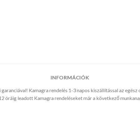
:
:
INFORMÁCIÓK
 garanciával! Kamagra rendelés 1-3 napos kiszállítással az egész 
2 óráig leadott Kamagra rendeléseket már a következő munkanap 