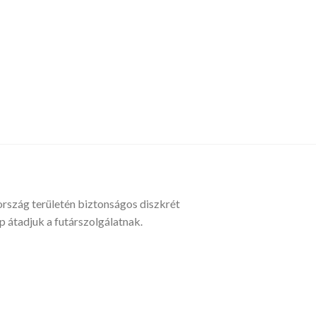
ország területén biztonságos diszkrét
átadjuk a futárszolgálatnak.