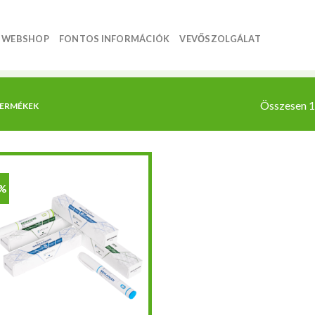
WEBSHOP
FONTOS INFORMÁCIÓK
VEVŐSZOLGÁLAT
Összesen 1 
TERMÉKEK
5%
Kedvencekhez