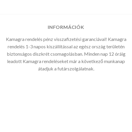
-
29.970Ft
INFORMÁCIÓK
Kamagra rendelés pénz visszafizetési garanciával! Kamagra
rendelés 1-3 napos kiszállítással az egész ország területén
biztonságos diszkrét csomagolásban. Minden nap 12 óráig
leadott Kamagra rendeléseket már a következő munkanap
átadjuk a futárszolgálatnak.