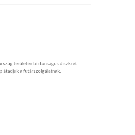
ország területén biztonságos diszkrét
átadjuk a futárszolgálatnak.