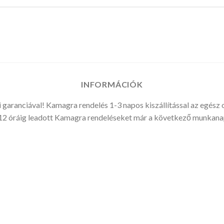
INFORMÁCIÓK
 garanciával! Kamagra rendelés 1-3 napos kiszállítással az egész 
2 óráig leadott Kamagra rendeléseket már a következő munkanap 