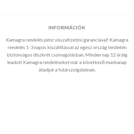
-
16.875Ft
INFORMÁCIÓK
Kamagra rendelés pénz visszafizetési garanciával! Kamagra
rendelés 1-3 napos kiszállítással az egész ország területén
biztonságos diszkrét csomagolásban. Minden nap 12 óráig
leadott Kamagra rendeléseket már a következő munkanap
átadjuk a futárszolgálatnak.