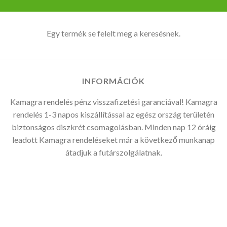
Egy termék se felelt meg a keresésnek.
INFORMÁCIÓK
Kamagra rendelés pénz visszafizetési garanciával! Kamagra
rendelés 1-3 napos kiszállítással az egész ország területén
biztonságos diszkrét csomagolásban. Minden nap 12 óráig
leadott Kamagra rendeléseket már a következő munkanap
átadjuk a futárszolgálatnak.