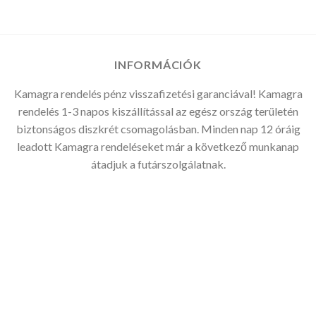
-
29.990Ft
INFORMÁCIÓK
Kamagra rendelés pénz visszafizetési garanciával! Kamagra
rendelés 1-3 napos kiszállítással az egész ország területén
biztonságos diszkrét csomagolásban. Minden nap 12 óráig
leadott Kamagra rendeléseket már a következő munkanap
átadjuk a futárszolgálatnak.