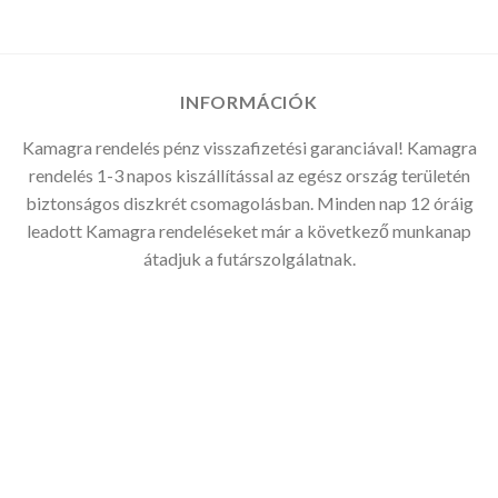
-
29.990Ft
INFORMÁCIÓK
Kamagra rendelés pénz visszafizetési garanciával! Kamagra
rendelés 1-3 napos kiszállítással az egész ország területén
biztonságos diszkrét csomagolásban. Minden nap 12 óráig
leadott Kamagra rendeléseket már a következő munkanap
átadjuk a futárszolgálatnak.